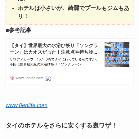
ホテルは小さいが、綺麗でプールもジムもあ
り！
■参考記事
www.0enlife.com
タイのホテルをさらに安くする裏ワザ！