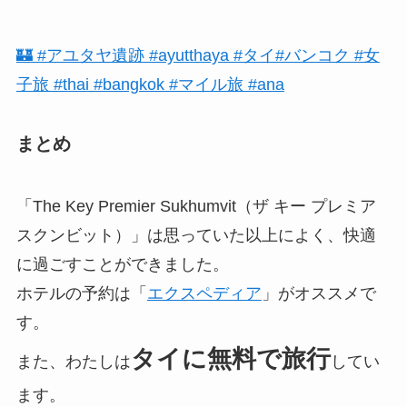
🏰 #アユタヤ遺跡 #ayutthaya #タイ#バンコク #女
子旅 #thai #bangkok #マイル旅 #ana
まとめ
「The Key Premier Sukhumvit（ザ キー プレミア
スクンビット）」は思っていた以上によく、快適
に過ごすことができました。
ホテルの予約は「
エクスペディア
」がオススメで
す。
タイに無料で旅行
また、わたしは
してい
ます。