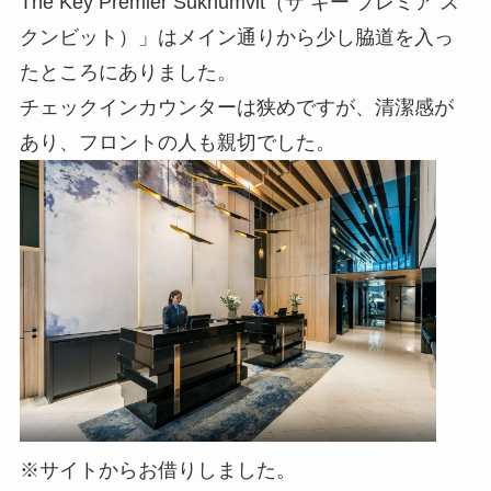
The Key Premier Sukhumvit（ザ キー プレミア ス
クンビット）」はメイン通りから少し脇道を入っ
たところにありました。
チェックインカウンターは狭めですが、清潔感が
あり、フロントの人も親切でした。
※サイトからお借りしました。