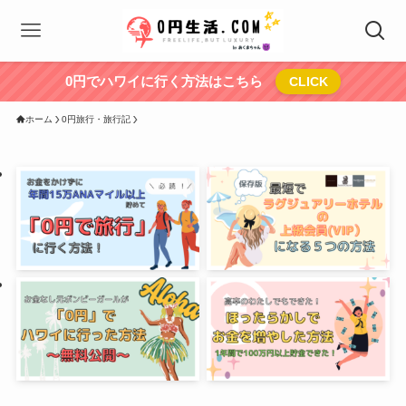
0円でハワイに行く方法はこちら
CLICK
ホーム
0円旅行・旅行記