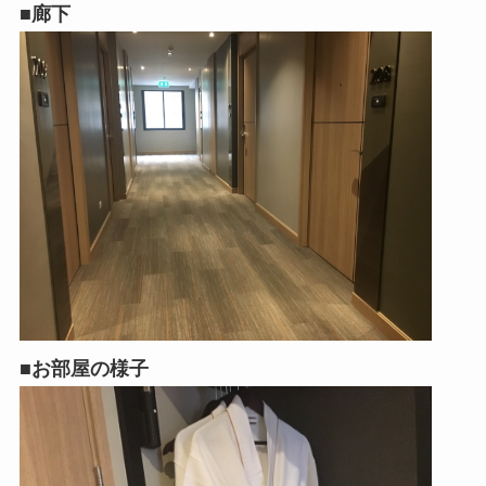
■廊下
■お部屋の様子