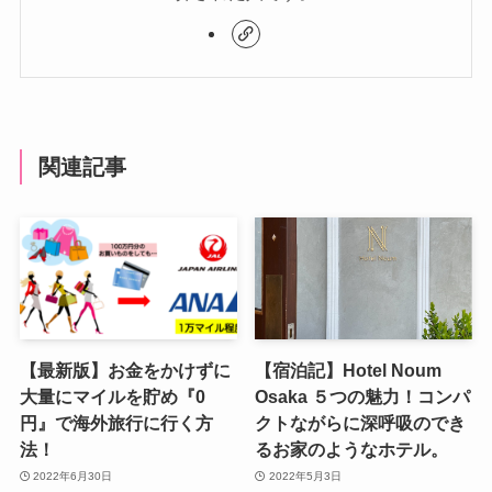
関連記事
【最新版】お金をかけずに
【宿泊記】Hotel Noum
大量にマイルを貯め『0
Osaka ５つの魅力！コンパ
円』で海外旅行に行く方
クトながらに深呼吸のでき
法！
るお家のようなホテル。
2022年6月30日
2022年5月3日