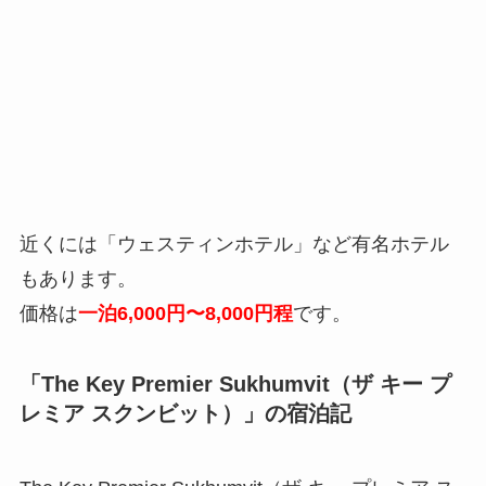
近くには「ウェスティンホテル」など有名ホテル
もあります。
価格は
一泊6,000円〜8,000円程
です。
「The Key Premier Sukhumvit（ザ キー プ
レミア スクンビット）」の宿泊記