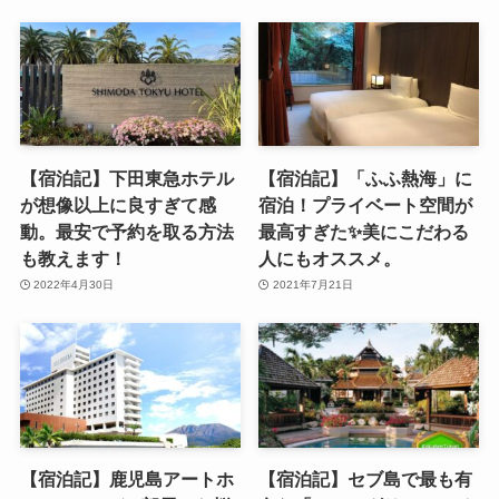
【宿泊記】下田東急ホテル
【宿泊記】「ふふ熱海」に
が想像以上に良すぎて感
宿泊！プライベート空間が
動。最安で予約を取る方法
最高すぎた✨美にこだわる
も教えます！
人にもオススメ。
2022年4月30日
2021年7月21日
【宿泊記】鹿児島アートホ
【宿泊記】セブ島で最も有