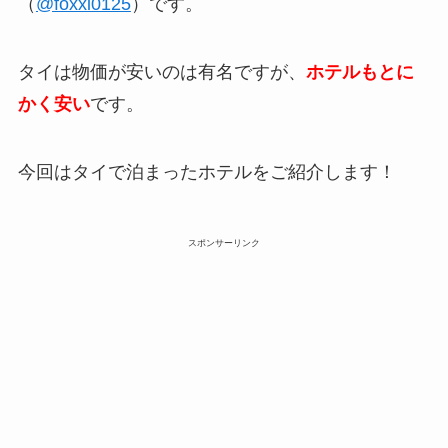
（
@foxxi0125
）です。
タイは物価が安いのは有名ですが、
ホテルもとに
かく安い
です。
今回はタイで泊まったホテルをご紹介します！
スポンサーリンク