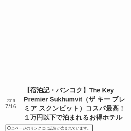
【宿泊記・バンコク】The Key
Premier Sukhumvit（ザ キー プレ
2019
7/16
ミア スクンビット）コスパ最高！
１万円以下で泊まれるお得ホテル
当ページのリンクには広告が含まれています。