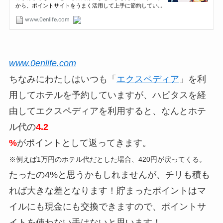
www.0enlife.com
ちなみにわたしはいつも「
エクスペディア
」を利
用してホテルを予約していますが、ハピタスを経
由してエクスペディアを利用すると、なんとホテ
ル代の
4.2
%
がポイントとして返ってきます。
※例えば1万円のホテル代だとした場合、420円が戻ってくる。
たったの4%と思うかもしれませんが、
チリも積も
れば大きな差
となります！貯まったポイントはマ
イルにも現金にも交換できますので、ポイントサ
イトを使わない手はないと思います！