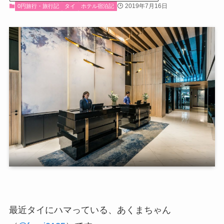
2019年7月16日
0円旅行・旅行記
タイ
ホテル宿泊記
最近タイにハマっている、あくまちゃん