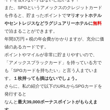
また、SPGというアメックスのクレジットカード
を作ると、貯まったポイントで
マリオットホテル
やセントレジスなどラグジュアリーホテルに
無料
で泊まることができます。
年間3万円＋税の年会費がかかりますが、充分に価
値のあるカードです。
ポイントやマイルが非常に貯まりやすいので、
「アメックスブラックカード」を持っている方で
も「SPGカードを持ちたい」と言う人までいま
す。
１枚持っても損はないでしょう。
さらに、私の紹介で以下のURLからSPGカードを
発行すると
なんと
最大39,000ボーナスポイントがもらえま
す。