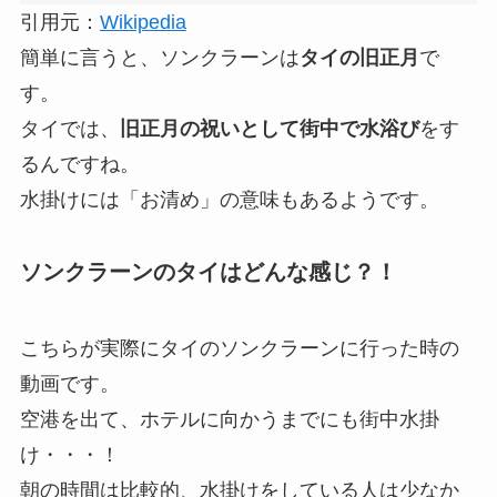
引用元：
Wikipedia
簡単に言うと、ソンクラーンは
タイの旧正月
で
す。
タイでは、
旧正月の祝いとして街中で水浴び
をす
るんですね。
水掛けには「お清め」の意味もあるようです。
ソンクラーンのタイはどんな感じ？！
こちらが実際にタイのソンクラーンに行った時の
動画です。
空港を出て、ホテルに向かうまでにも街中水掛
け・・・！
朝の時間は比較的、水掛けをしている人は少なか