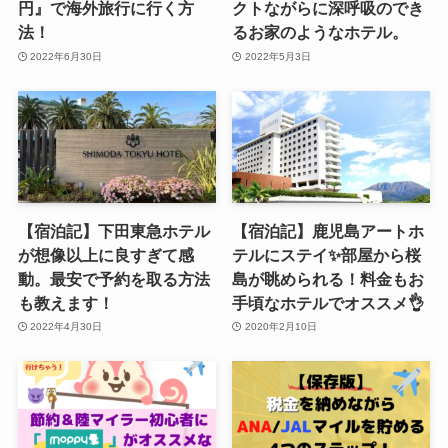
円』で海外旅行に行く方
クトながらに深呼吸のでき
法！
るお家のようなホテル。
2022年6月30日
2022年5月3日
【宿泊記】下田東急ホテル
【宿泊記】鹿児島アートホ
が想像以上に良すぎて感
テルにステイ✨部屋から桜
動。最安で予約を取る方法
島が眺められる！料金もお
も教えます！
手頃なホテルでオススメ👌
2022年4月30日
2020年2月10日