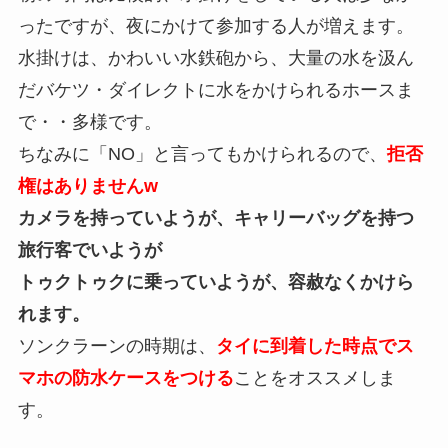
ったですが、夜にかけて参加する人が増えます。
水掛けは、かわいい水鉄砲から、大量の水を汲ん
だバケツ・ダイレクトに水をかけられるホースま
で・・多様です。
ちなみに「NO」と言ってもかけられるので、
拒否
権はありませんw
カメラを持っていようが、キャリーバッグを持つ
旅行客でいようが
トゥクトゥクに乗っていようが、容赦なくかけら
れます。
ソンクラーンの時期は、
タイに到着した時点でス
マホの防水ケースをつける
ことをオススメしま
す。