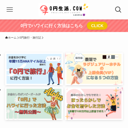
0円でハワイに行く方法はこちら
CLICK
ホーム
0円旅行・旅行記