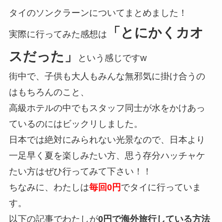
タイのソンクラーンについてまとめました！
「とにかくカオ
実際に行ってみた感想は
スだった」
という感じですw
街中で、子供も大人もみんな無邪気に掛け合うの
はもちろんのこと、
高級ホテルの中でもスタッフ同士が水をかけあっ
ているのにはビックリしました。
日本では絶対にみられない光景なので、日本より
一足早く夏を楽しみたい方、思う存分ハッチャケ
たい方はぜひ行ってみて下さい！！
ちなみに、わたしは
毎回0円
でタイに行っていま
す。
以下の記事でわたしが
0円で海外旅行している方法