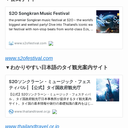
www.s2ofestival.com
▼わかりやすい日本語のタイ観光案内サイト
www.thailandtravel.or.jp