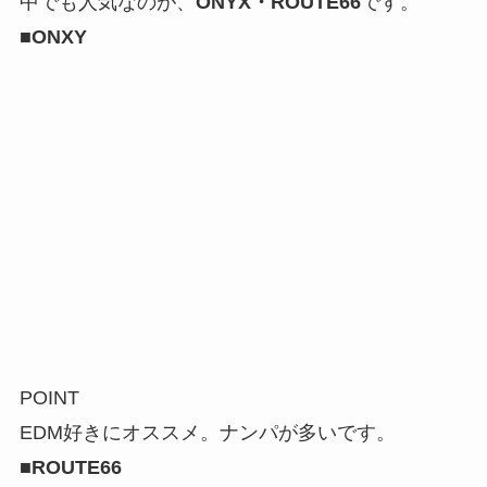
中でも人気なのが、
ONYX・ROUTE66
です。
■ONXY
POINT
EDM好きにオススメ。ナンパが多いです。
■ROUTE66