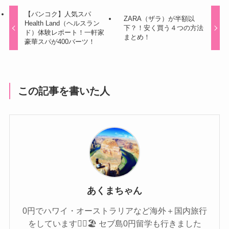
【バンコク】人気スパ
ZARA（ザラ）が半額以
Health Land（ヘルスラン
下？！安く買う４つの方法
ド）体験レポート！一軒家
まとめ！
豪華スパが400バーツ！
この記事を書いた人
あくまちゃん
0円でハワイ・オーストラリアなど海外＋国内旅行
をしています🏄‍♀️🏖 セブ島0円留学も行きました