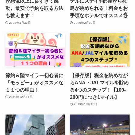
が想像以上に良すぎて感
テルにステイ✨部屋から桜
動。最安で予約を取る方法
島が眺められる！料金もお
も教えます！
手頃なホテルでオススメ👌
2022年4月30日
2020年2月10日
節約＆陸マイラー初心者に
【保存版】税金を納めなが
「モッピー」がオススメな
らANA・JALマイルを貯め
１１つの理由！
る4つのステップ！【100-
200円につき1マイル】
2019年12月11日
2019年10月13日