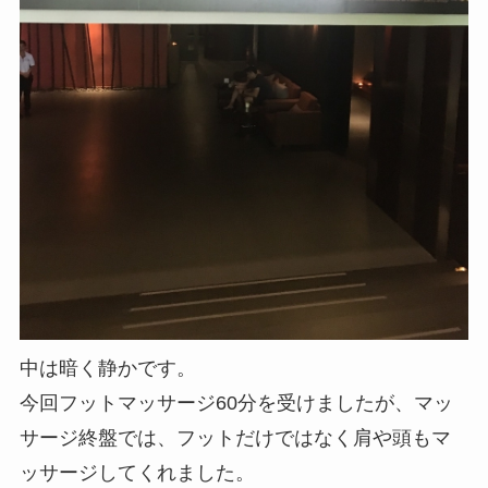
中は暗く静かです。
今回フットマッサージ60分を受けましたが、マッ
サージ終盤では、フットだけではなく肩や頭もマ
ッサージしてくれました。