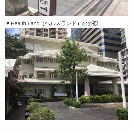
▼Health Land（ヘルスランド）の外観