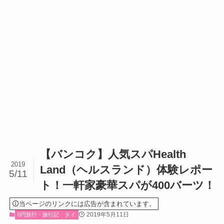
【バンコク】人気スパHealth
2019
Land（ヘルスランド）体験レポー
5/11
ト！一軒家豪華スパが400バーツ！
当ページのリンクには広告が含まれています。
2019年5月11日
0円旅行・旅行記
タイ