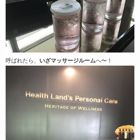
呼ばれたら、
いざマッサージルーム
へ〜！