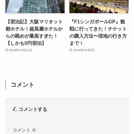
【宿泊記】大阪マリオット
『F1シンガポールGP』観
都ホテル！超高層ホテルか
戦に行ってきた！チケット
らの眺めが最高すぎた！
の購入方法〜現地の行き方
【しかも0円宿泊】
まで！
2019年10月12日
2019年10月2日
コメント
コメントする
コメント
※