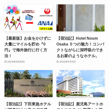
【最新版】お金をかけずに
【宿泊記】Hotel Noum
大量にマイルを貯め『0
Osaka ５つの魅力！コンパ
円』で海外旅行に行く方
クトながらに深呼吸のでき
法！
るお家のようなホテル。
2022年6月30日
2022年5月3日
【宿泊記】下田東急ホテル
【宿泊記】鹿児島アートホ