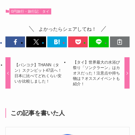
0円旅行・旅行記
タイ
よかったらシェアしてね！
【タイ】世界最大の水浴び
【バンコク】THANN（タ
祭り「ソンクラーン」はカ
ン）スクンビット47店へ！
オスだった！注意点や持ち
日本に比べてどれくらい安
物は？オススメイベントも
いか比較しました！
紹介！
この記事を書いた人