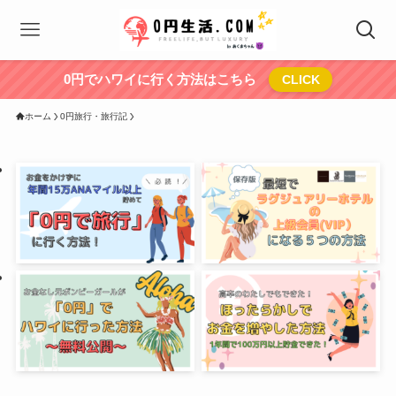
0円でハワイに行く方法はこちら
CLICK
ホーム
0円旅行・旅行記