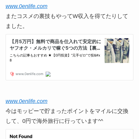
www.0enlife.com
またコスメの裏技もやってW収入を得てたりして
ました。
www.0enlife.com
今はモッピーで貯まったポイントをマイルに交換
して、0円で海外旅行に行っています^^