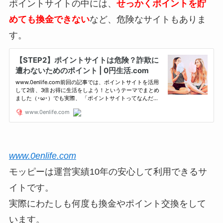
ポイントサイトの中には、
せっかくポイントを貯
めても換金できない
など、危険なサイトもありま
す。
www.0enlife.com
モッピーは運営実績10年の安心して利用できるサ
イトです。
実際にわたしも何度も換金やポイント交換をして
います。