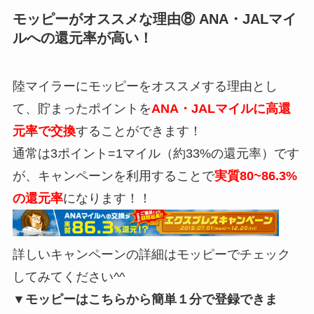
モッピーがオススメな理由⑧ ANA・JALマイ
ルへの還元率が高い！
陸マイラーにモッピーをオススメする理由とし
て、貯まったポイントを
ANA・JALマイルに高還
元率で交換
することができます！
通常は3ポイント=1マイル（約33%の還元率）です
が、キャンペーンを利用することで
実質80~86.3%
の還元率
になります！！
詳しいキャンペーンの詳細はモッピーでチェック
してみてください^^
▼モッピーはこちらから簡単１分で登録できま