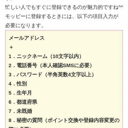
忙しい人でもすぐに登録できるのが魅力的ですね^^
モッピーに登録するときには、以下の項目入力が
必要になります。
メールアドレス
＋
1．ニックネーム（10文字以内）
2．電話番号（本人確認SMSに必要）
3．パスワード（半角英数4文字以上）
4．性別
5．生年月
6．都道府県
7．未既婚
8．秘密の質問（ポイント交換や登録内容変更の