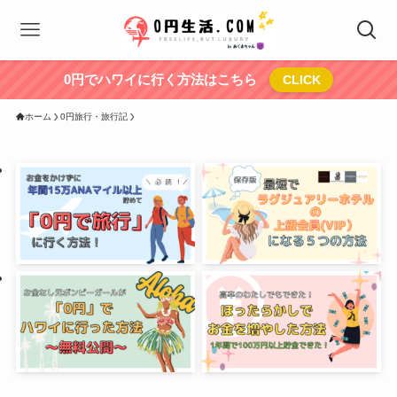
0円でハワイに行く方法はこちら
CLICK
ホーム
0円旅行・旅行記