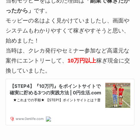
当初モッピーをはじめた理由は
「副業で稼ぎたか
ったから」
です。
モッピーの名はよく見かけていましたし、画面や
システムもわかりやすくて稼ぎやすそうと思い、
始めました！
当時は、クレカ発行やセミナー参加など高還元な
案件にエントリーして、
10万円以上
稼ぎ現金に交
換していました。