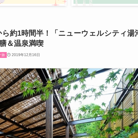
から約1時間半！「ニューウェルシティ湯
膳＆温泉満喫
2019年12月16日
ナ旅