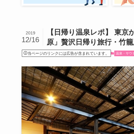
【日帰り温泉レポ】 東京
2019
12/16
原」贅沢日帰り旅行・竹籠
当ページのリンクには広告が含まれています。
温泉・サウ