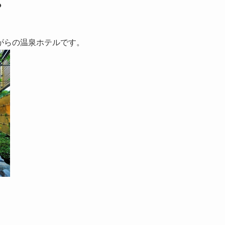
？
がらの温泉ホテルです。
。