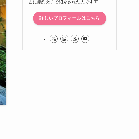
去に節約女子で紹介された人です🙋‍♀️
詳しいプロフィールはこちら