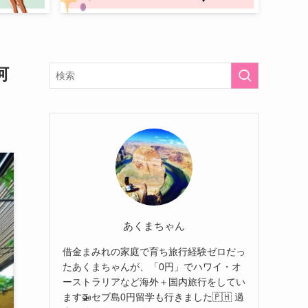
河
あくまちゃん
借金まみれの家庭で育ち旅行経験ゼロだっ
たあくまちゃんが、「0円」でハワイ・オ
ーストラリアなど海外＋国内旅行をしてい
ます🚁セブ島0円留学も行きました🇵🇭 過