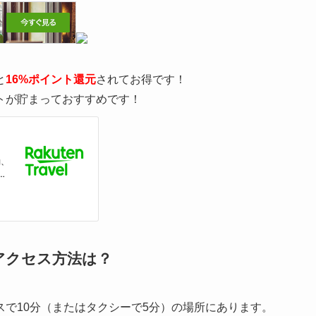
と
16%ポイント還元
されてお得です！
トが貯まっておすすめです！
アクセス方法は？
で10分（またはタクシーで5分）の場所にあります。