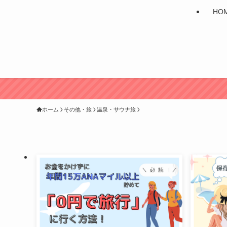
HO
ホーム
その他・旅
温泉・サウナ旅