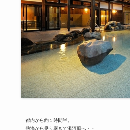
都内から約１時間半。
熱海から乗り継ぎて湯河原へ・・