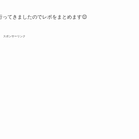
行ってきましたのでレポをまとめます😌
スポンサーリンク