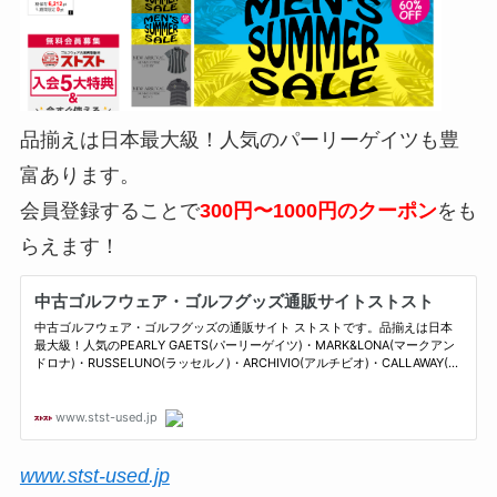
品揃えは日本最大級！人気のパーリーゲイツも豊
富あります。
会員登録することで
300円〜1000円のクーポン
をも
らえます！
www.stst-used.jp