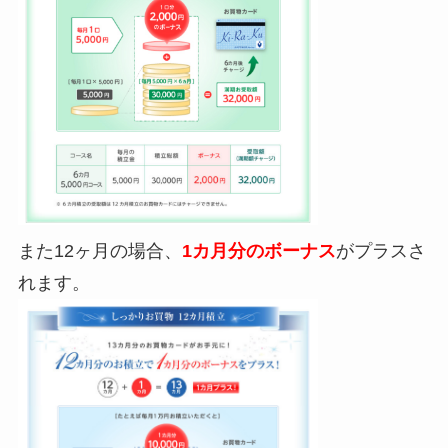
また12ヶ月の場合、
1カ月分のボーナス
がプラスさ
れます。