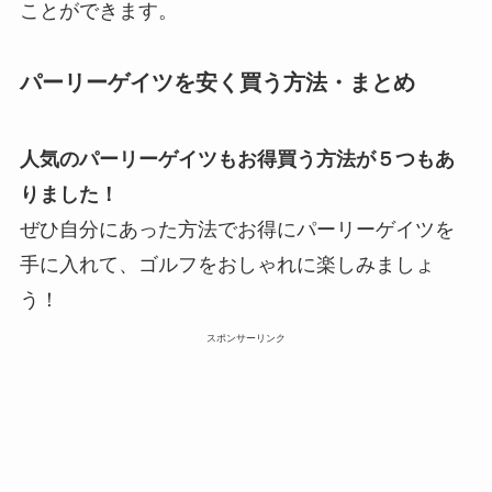
ことができます。
パーリーゲイツを安く買う方法・まとめ
人気のパーリーゲイツもお得買う方法が５つもあ
りました！
ぜひ自分にあった方法でお得にパーリーゲイツを
手に入れて、ゴルフをおしゃれに楽しみましょ
う！
スポンサーリンク