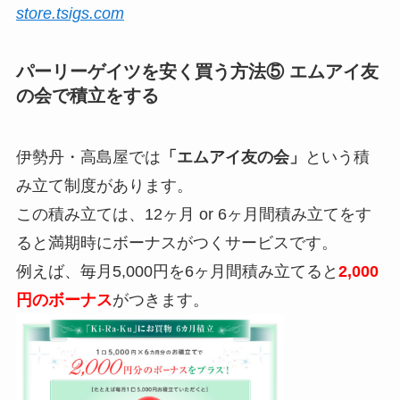
store.tsigs.com
パーリーゲイツを安く買う方法⑤ エムアイ友
の会で積立をする
伊勢丹・高島屋では
「エムアイ友の会」
という積
み立て制度があります。
この積み立ては、12ヶ月 or 6ヶ月間積み立てをす
ると満期時にボーナスがつくサービスです。
例えば、毎月5,000円を6ヶ月間積み立てると
2,000
円のボーナス
がつきます。