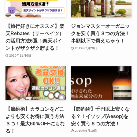
【旅行好きにオススメ】楽
ジョンマスターオーガニッ
天Rebates（リーベイツ）
クを安く買う３つの方法！
の活用方法6選！楽天ポイ
半額以下で買えちゃう！
ントがザクザク貯まる！
2019年7月20日
2019年11月6日
【節約術】カラコンをどこ
【節約術】千円以上安くな
よりも安くお得に買う方法
る？！イソップ(Aesop)を
３つ！最大60％OFFにもな
安く買う６つの方法！
る！
2019年6月10日