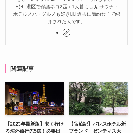
🇵🇭 |港区で保護ネコ2匹＋1人暮らし🗼|サウナ・
ホテルスパ・グルメも好き🧖‍♀️ 過去に節約女子で紹
介された人です。
関連記事
【2023年最新版】安く行け
【宿泊記】パレスホテル新
る海外旅行先5選！必要日
ブランド「ゼンティス大