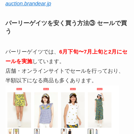
auction.brandear.jp
パーリーゲイツを安く買う方法③ セールで買
う
パーリーゲイツでは、
6月下旬〜7月上旬と2月にセ
ールを実施
しています。
店舗・オンラインサイトでセールを行っており、
半額以下になる商品も多くあります。