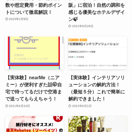
数や想定費用・節約ポイン
阪」に宿泊！自然の調和を
トについて徹底解説！
感じる優美なホテルデザイ
ン🍃
2023年2月9日
2021年9月26日
【実体験】nearMe（ニア
【実体験】インテリアソリ
ミー）が便利すぎた話🤭自
ューションの解約方法！
宅で待ってるだけで空港ま
（最短５分）これで簡単に
で送ってもらえちゃう！
解約できました！
2021年6月24日
2021年6月1日