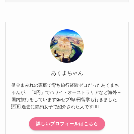
あくまちゃん
借金まみれの家庭で育ち旅行経験ゼロだったあくまち
ゃんが、「0円」でハワイ・オーストラリアなど海外＋
国内旅行をしています🚁セブ島0円留学も行きました
🇵🇭 過去に節約女子で紹介された人です🙋‍♀️
詳しいプロフィールはこちら