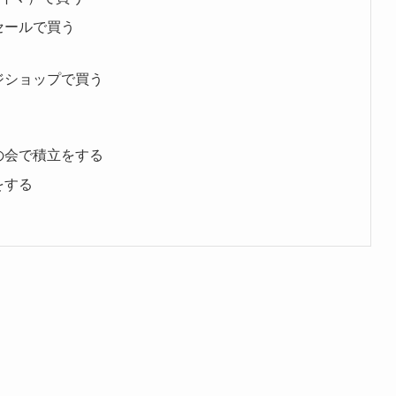
セールで買う
ジショップで買う
の会で積立をする
をする