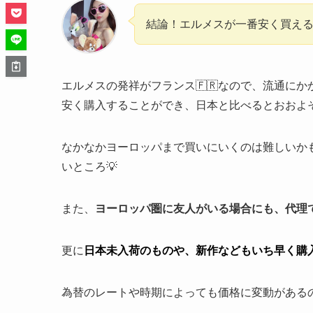
結論！エルメスが一番安く買え
エルメスの発祥がフランス🇫🇷なので、流通に
安く購入することができ、日本と比べるとおおよ
なかなかヨーロッパまで買いにいくのは難しいか
いところ💡
また、
ヨーロッパ圏に友人がいる場合にも、代理
更に
日本未入荷のものや、新作などもいち早く購
為替のレートや時期によっても価格に変動がある