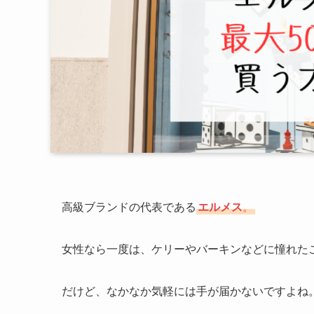
高級ブランドの代表である
エルメス
。
女性なら一度は、ケリーやバーキンなどに憧れた
だけど、なかなか気軽には手が届かないですよね