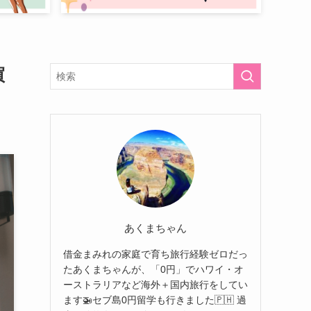
買
あくまちゃん
借金まみれの家庭で育ち旅行経験ゼロだっ
たあくまちゃんが、「0円」でハワイ・オ
ーストラリアなど海外＋国内旅行をしてい
ます🚁セブ島0円留学も行きました🇵🇭 過