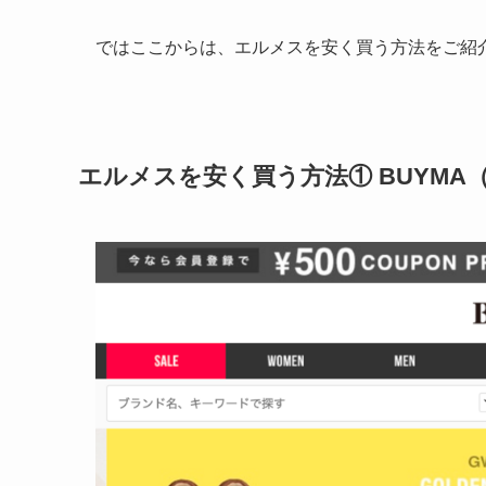
ではここからは、エルメスを安く買う方法をご紹介
エルメスを安く買う方法① BUYMA