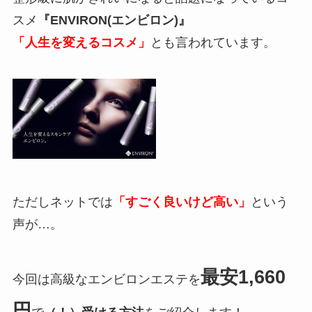
スメ
『ENVIRON(エンビロン)』
「人生を変えるコスメ」
とも言われています。
ただしネットでは
「すごく良いけど高い」
という
声が…。
最安1,660
今回は高級なエンビロンエステを
円