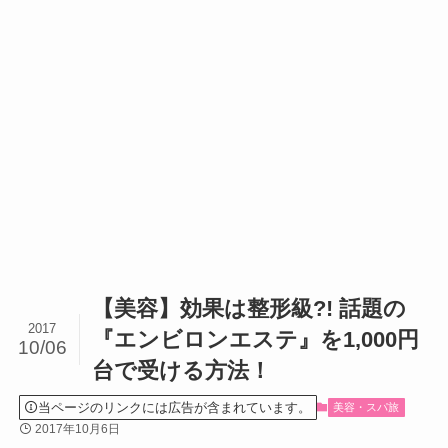
【美容】効果は整形級?! 話題の
2017
『エンビロンエステ』を1,000円
10/06
台で受ける方法！
当ページのリンクには広告が含まれています。
美容・スパ旅
2017年10月6日