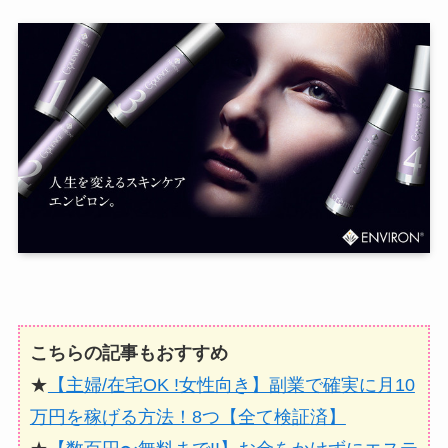
こちらの記事もおすすめ
★
【主婦/在宅OK !女性向き】副業で確実に月10
万円を稼げる方法！8つ【全て検証済】