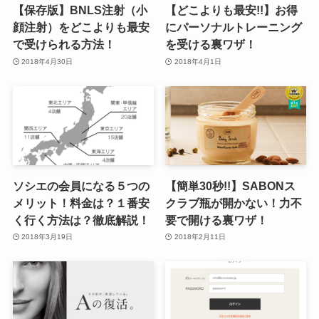
【保存版】BNLS注射（小
【どこよりも最安!!】お得
顔注射）をどこよりも最安
にパーソナルトレーニング
で受けられる方法！
を受ける裏ワザ！
2018年4月30日
2018年4月1日
ソシエの会員になる５つの
【簡単30秒!!】SABONス
メリット！料金は？１番安
クラブ瓶が開かない！力不
く行く方法は？徹底解説！
要で開ける裏ワザ！
2018年3月19日
2018年2月11日