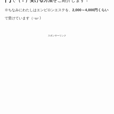
で
（！）
受ける方法
をご紹介します！
※ちなみにわたしはエンビロンエステを、
2,000～4,000円くらい
で受けています（･ω･）
スポンサーリンク