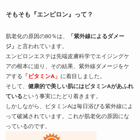
そもそも『エンビロン』って？
肌老化の原因の80％は、
「紫外線によるダメー
ジ」
と言われています。
エンビロンエステは先端皮膚科学でエイジングケ
アの根本に迫り、その結果、紫外線ダメージをケ
アする
「ビタミンA」
に着目しました。
そして、
健康的で美しい肌にはビタミンAがあふれ
ている
という事実にたどり着きます。
しかしながら、ビタミンAは毎日浴びる紫外線によ
って破滅されています。これが肌老化の原因にな
っているのです。