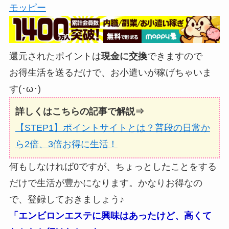
モッピー
還元されたポイントは
現金に交換
できますので
お得生活を送るだけで、お小遣いが稼げちゃいま
す(･ω･)
詳しくはこちらの記事で解説⇒
【STEP1】ポイントサイトとは？普段の日常か
ら2倍、3倍お得に生活！
何もしなければ0ですが、ちょっとしたことをする
だけで生活が豊かになります。かなりお得なの
で、登録しておきましょう♪
「エンビロンエステに興味はあったけど、高くて