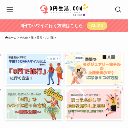
0円でハワイに行く方法はこちら
CLICK
ホーム
その他・旅
美容・スパ旅