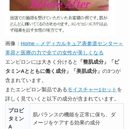
画像：
Home – メディカルキュア表参道センター＝
美容と医療の力で全ての女性が美しくなる
エンビロンには大きく分けると
「整肌成分」「ビ
タミンAとともに働く成分」「美肌成分」
の3つが
含まれています。
またエンビロン製品である
モイスチャー1セット
を
詳しく見ていくと以下の成分が含まれています。
プロビ
肌バランスの機能を正常に保ち、ダ
タミン
メージをケアする効果の成分
A