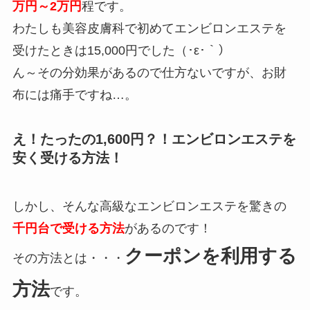
万円～2万円
程です。
わたしも美容皮膚科で初めてエンビロンエステを
受けたときは15,000円でした（･ε･｀）
ん～その分効果があるので仕方ないですが、お財
布には痛手ですね…。
え！たったの1,600円？！エンビロンエステを
安く受ける方法！
しかし、そんな高級なエンビロンエステを驚きの
千円台で受ける方法
があるのです！
クーポンを利用する
その方法とは・・・
方法
です。