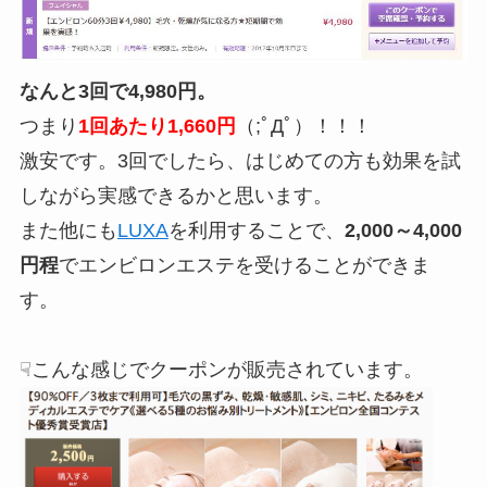
なんと3回で4,980円。
つまり
1回あたり1,660円
（;ﾟДﾟ）！！！
激安です。3回でしたら、はじめての方も効果を試
しながら実感できるかと思います。
また他にも
LUXA
を利用することで、
2,000～4,000
円程
でエンビロンエステを受けることができま
す。
☟こんな感じでクーポンが販売されています。