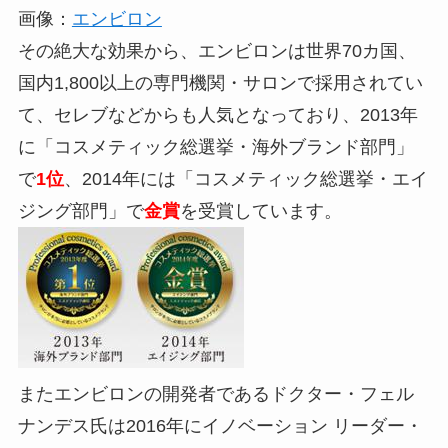
画像：
エンビロン
その絶大な効果から、エンビロンは世界70カ国、
国内1,800以上の専門機関・サロンで採用されてい
て、セレブなどからも人気となっており、2013年
に「コスメティック総選挙・海外ブランド部門」
で
1位
、2014年には「コスメティック総選挙・エイ
ジング部門」で
金賞
を受賞しています。
またエンビロンの開発者であるドクター・フェル
ナンデス氏は2016年にイノベーション リーダー・