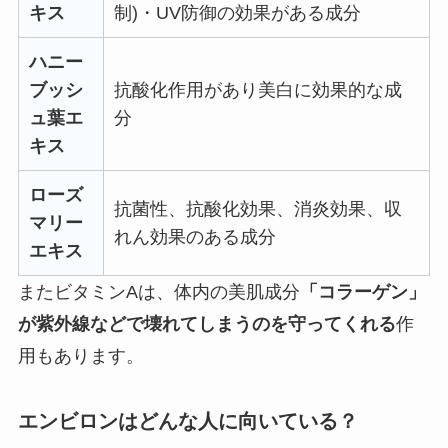
キス
制)・UV防御の効果がある成分
ハニー
ブッシ
抗酸化作用があり美白に効果的な成
ュ葉エ
分
キス
ローズ
抗菌性、抗酸化効果、消炎効果、収
マリー
れん効果のある成分
エキス
またビタミンAは、体内の美肌成分
「コラーゲン」
が紫外線などで壊れてしまうのを守ってくれる
作
用もあります。
エンビロンはどんな人に向いている？