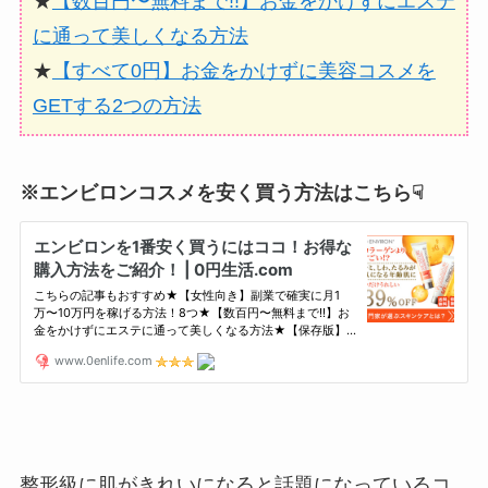
★
【数百円〜無料まで!!】お金をかけずにエステ
に通って美しくなる方法
★
【すべて0円】お金をかけずに美容コスメを
GETする2つの方法
※エンビロンコスメを安く買う方法はこちら☟
整形級に肌がきれいになると話題になっているコ