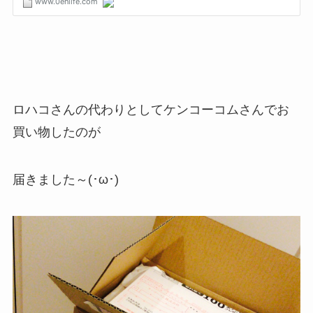
ロハコさんの代わりとしてケンコーコムさんでお
買い物したのが
届きました～(･ω･)