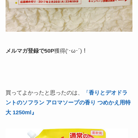
メルマガ登録で50P
獲得(‘･ω･´)！
買ってよかったと思ったのは、
『
香りとデオドラ
ントのソフラン アロマソープの香り つめかえ用特
大 1250ml』