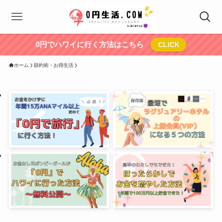
0円でハワイに行く方法はこちら
CLICK
ホーム
節約術・お得生活