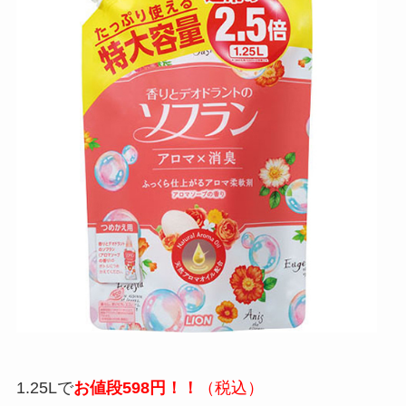
1.25Lで
お値段598円！！
（税込）