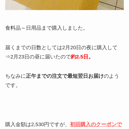
食料品～日用品まで購入しました。
届くまでの日数としては2月20日の夜に購入して
⇒2月23日の昼に届いたので
約2.5日。
ちなみに
正午までの注文で最短翌日お届け
のよう
です。
購入金額は2,530円ですが、
初回購入のクーポンで