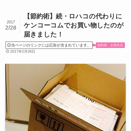
【節約術】続・ロハコの代わりに
2017
ケンコーコムでお買い物したのが
2/28
届きました！
当ページのリンクには広告が含まれています。
節約術・お得生活
2017年2月28日