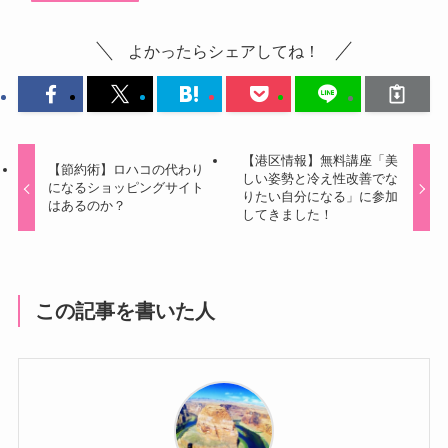
よかったらシェアしてね！
【港区情報】無料講座「美
【節約術】ロハコの代わり
しい姿勢と冷え性改善でな
になるショッピングサイト
りたい自分になる」に参加
はあるのか？
してきました！
この記事を書いた人