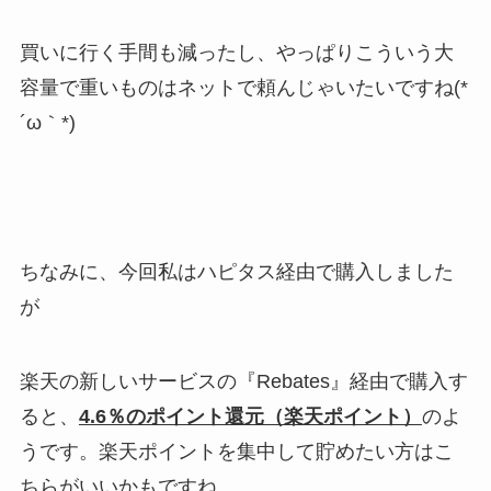
買いに行く手間も減ったし、やっぱりこういう大
容量で重いものはネットで頼んじゃいたいですね(*
´ω｀*)
ちなみに、今回私はハピタス経由で購入しました
が
楽天の新しいサービスの『Rebates』経由で購入す
ると、
4.6％のポイント還元（楽天ポイント）
のよ
うです。楽天ポイントを集中して貯めたい方はこ
ちらがいいかもですね。