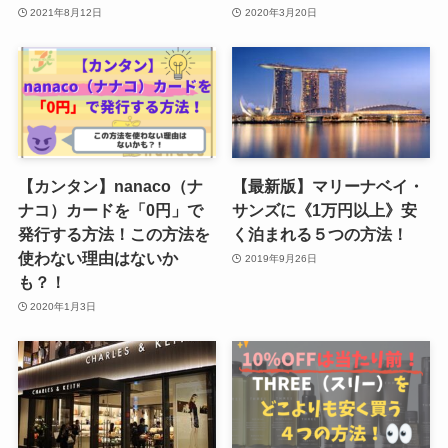
2021年8月12日
2020年3月20日
【カンタン】nanaco（ナ
【最新版】マリーナベイ・
ナコ）カードを「0円」で
サンズに《1万円以上》安
発行する方法！この方法を
く泊まれる５つの方法！
使わない理由はないか
2019年9月26日
も？！
2020年1月3日