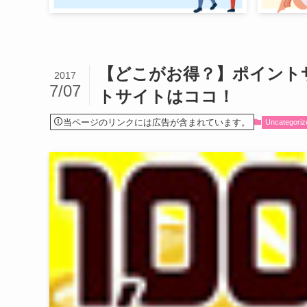
【どこがお得？】ポイント
2017
7/07
トサイトはココ！
当ページのリンクには広告が含まれています。
Uncategoriz