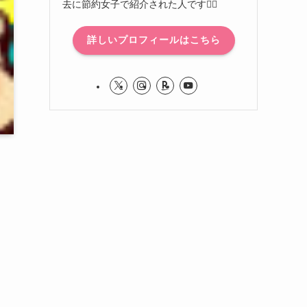
去に節約女子で紹介された人です🙋‍♀️
詳しいプロフィールはこちら