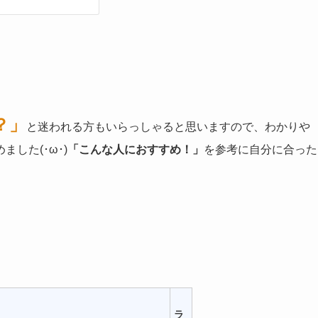
？」
と迷われる方もいらっしゃると思いますので、わかりや
した(･ω･)
「こんな人におすすめ！」
を参考に自分に合った
ラ