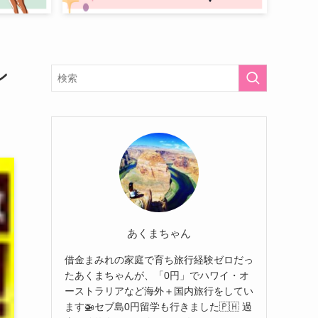
ン
あくまちゃん
借金まみれの家庭で育ち旅行経験ゼロだっ
たあくまちゃんが、「0円」でハワイ・オ
ーストラリアなど海外＋国内旅行をしてい
ます🚁セブ島0円留学も行きました🇵🇭 過