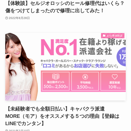
【体験談】セルジオロッシのヒール修理代はいくら？
傷をつけてしまったので修理に出してみた！
2022年8月28日
お仕事体験談
【未経験者でも全額日払い】キャバクラ派遣
MORE（モア）をオススメする５つの理由【登録は
LINEでカンタン】
2021年2月10日