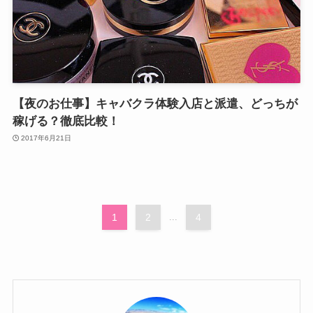
【夜のお仕事】キャバクラ体験入店と派遣、どっちが
稼げる？徹底比較！
2017年6月21日
1
2
...
4