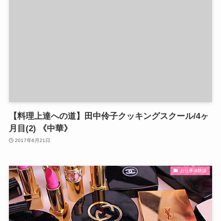
【料理上達への道】田中伶子クッキングスクール/4ヶ
月目(2) 《中華》
2017年6月21日
お仕事体験談