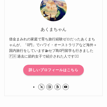
あくまちゃん
借金まみれの家庭で育ち旅行経験ゼロだったあくまち
ゃんが、「0円」でハワイ・オーストラリアなど海外＋
国内旅行をしています🚁セブ島0円留学も行きました
🇵🇭 過去に節約女子で紹介された人です🙋‍♀️
詳しいプロフィールはこちら