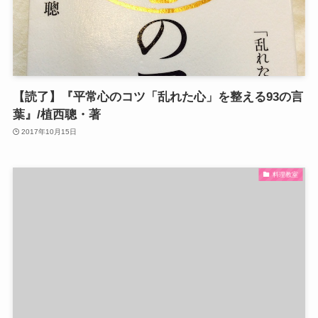
【読了】『平常心のコツ「乱れた心」を整える93の言
葉』/植西聰・著
2017年10月15日
料理教室