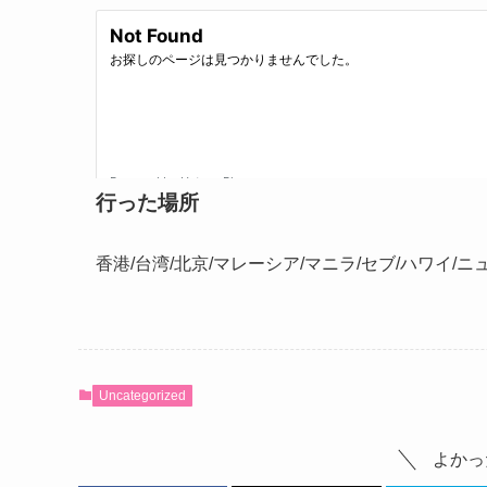
行った場所
香港/台湾/北京/マレーシア/マニラ/セブ/ハワイ/
Uncategorized
よかっ