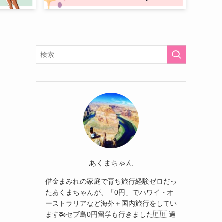
あくまちゃん
借金まみれの家庭で育ち旅行経験ゼロだっ
たあくまちゃんが、「0円」でハワイ・オ
ーストラリアなど海外＋国内旅行をしてい
ます🚁セブ島0円留学も行きました🇵🇭 過