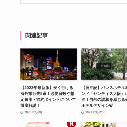
関連記事
【2023年最新版】安く行ける
【宿泊記】パレスホテル
海外旅行先5選！必要日数や想
ンド「ゼンティス大阪」
定費用・節約ポイントについて
泊！自然の調和を感じる
徹底解説！
ホテルデザイン🍃
2023年2月9日
2021年9月26日