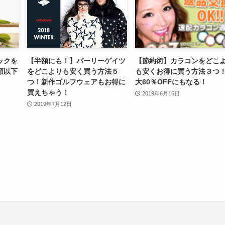
ックを
【半額にも！】パーリーゲイツ
【節約術】カラコンをどこ
額以下
をどこよりも安く買う方法５
も安くお得に買う方法３つ
つ！新作ゴルフウェアもお得に
大60％OFFにもなる！
買えちゃう！
2019年6月16日
2019年7月12日