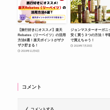
【旅行好きにオススメ】楽天
ジョンマスターオーガニ
Rebates（リーベイツ）の活用
安く買う３つの方法！半
方法6選！楽天ポイントがザク
で買えちゃう！
ザク貯まる！
2019年7月20日
2019年11月6日
コメント
コメントする