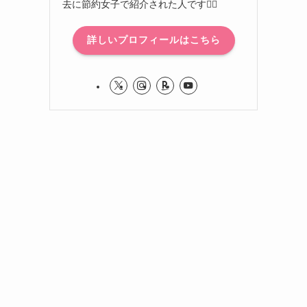
去に節約女子で紹介された人です🙋‍♀️
詳しいプロフィールはこちら