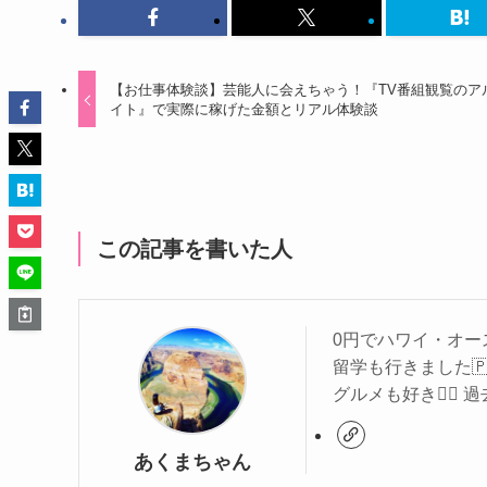
【お仕事体験談】芸能人に会えちゃう！『TV番組観覧のア
イト』で実際に稼げた金額とリアル体験談
この記事を書いた人
0円でハワイ・オース
留学も行きました🇵
グルメも好き🧖‍♀
あくまちゃん