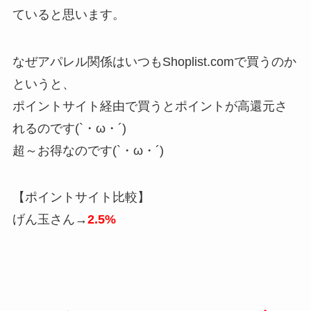
ていると思います。
なぜアパレル関係はいつもShoplist.comで買うのか
というと、
ポイントサイト経由で買うとポイントが高還元さ
れるのです(`・ω・´)
超～お得なのです(`・ω・´)
【ポイントサイト比較】
げん玉さん→
2.5%