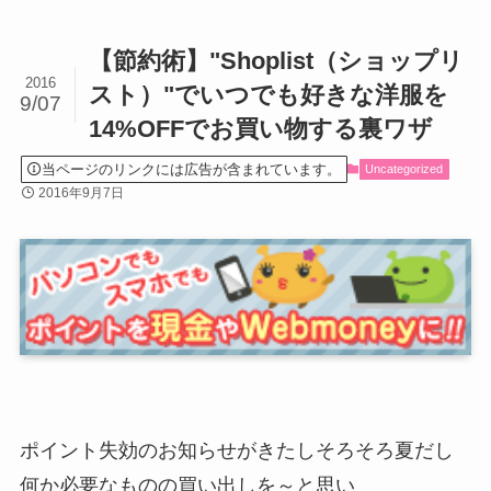
【節約術】"Shoplist（ショップリ
2016
スト）"でいつでも好きな洋服を
9/07
14%OFFでお買い物する裏ワザ
当ページのリンクには広告が含まれています。
Uncategorized
2016年9月7日
ポイント失効のお知らせがきたしそろそろ夏だし
何か必要なものの買い出しを～と思い