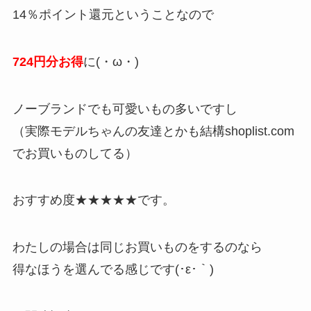
14％ポイント還元ということなので
724円分お得
に(・ω・)
ノーブランドでも可愛いもの多いですし
（実際モデルちゃんの友達とかも結構shoplist.com
でお買いものしてる）
おすすめ度★★★★★です。
わたしの場合は同じお買いものをするのなら
得なほうを選んでる感じです(･ε･｀)