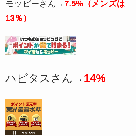
モッピーさん→
7.5%（メンズは
13％）
ハピタスさん→
14%