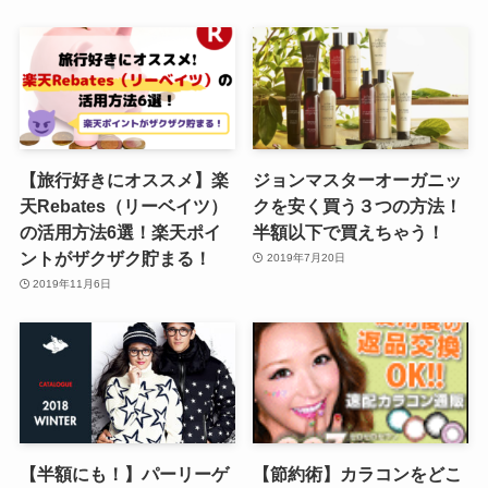
【旅行好きにオススメ】楽
ジョンマスターオーガニッ
天Rebates（リーベイツ）
クを安く買う３つの方法！
の活用方法6選！楽天ポイ
半額以下で買えちゃう！
ントがザクザク貯まる！
2019年7月20日
2019年11月6日
【半額にも！】パーリーゲ
【節約術】カラコンをどこ