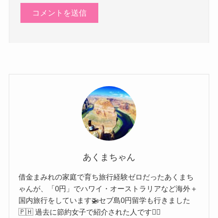
あくまちゃん
借金まみれの家庭で育ち旅行経験ゼロだったあくまち
ゃんが、「0円」でハワイ・オーストラリアなど海外＋
国内旅行をしています🚁セブ島0円留学も行きました
🇵🇭 過去に節約女子で紹介された人です🙋‍♀️